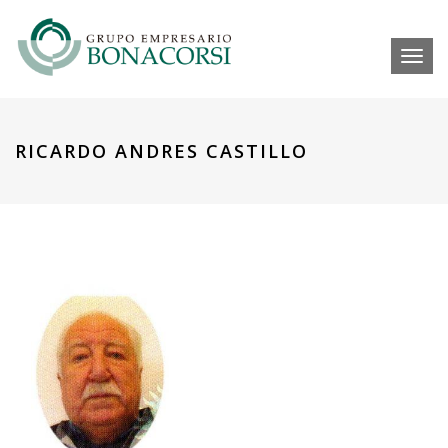
Toggl
RICARDO ANDRES CASTILLO