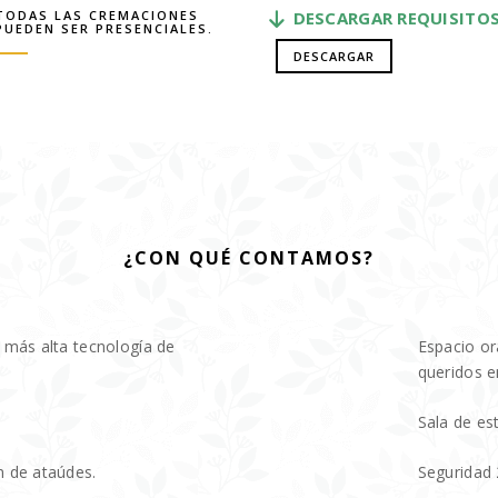
TODAS LAS CREMACIONES
DESCARGAR REQUISITO
PUEDEN SER PRESENCIALES.
DESCARGAR
¿CON QUÉ CONTAMOS?
 más alta tecnología de
Espacio or
queridos e
Sala de est
n de ataúdes.
Seguridad 