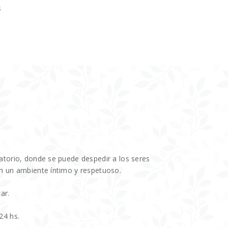
S
atorio, donde se puede despedir a los seres
n un ambiente íntimo y respetuoso.
ar.
24 hs.