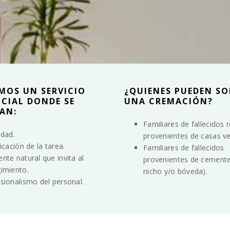
MOS UN SERVICIO
¿QUIENES PUEDEN SO
NCIAL DONDE SE
UNA CREMACIÓN?
AN:
Familiares de fallecidos 
idad.
provenientes de casas ve
ficación de la tarea.
Familiares de fallecidos
nte natural que invita al
provenientes de cementer
imiento.
nicho y/o bóveda).
sionalismo del personal.