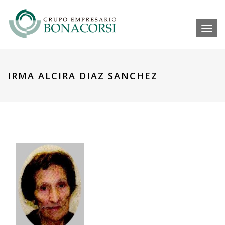
Toggl
IRMA ALCIRA DIAZ SANCHEZ