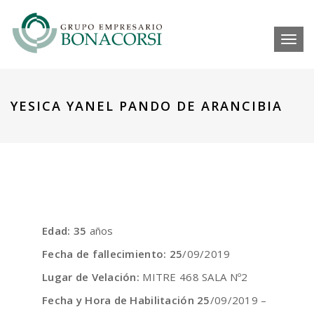
Toggl
YESICA YANEL PANDO DE ARANCIBIA
Edad: 35
años
Fecha de fallecimiento: 25
/09/2019
Lugar de Velación:
MITRE 468 SALA Nº2
Fecha y Hora de Habilitación 25
/09/2019 –