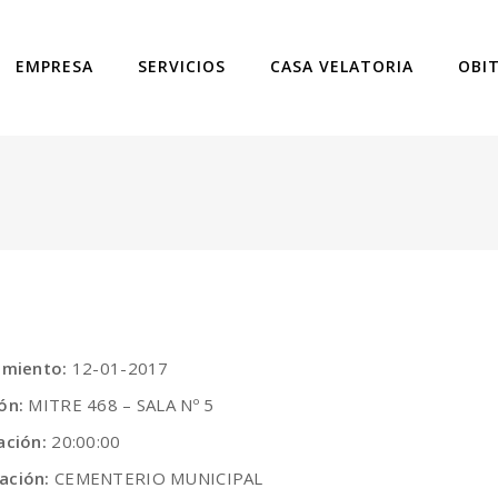
EMPRESA
SERVICIOS
CASA VELATORIA
OBI
cimiento:
12-01-2017
ión:
MITRE 468 – SALA Nº 5
ación:
20:00:00
ación:
CEMENTERIO MUNICIPAL