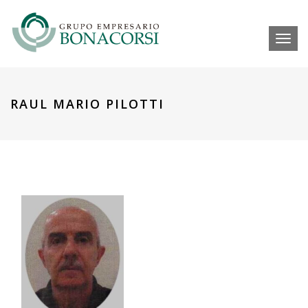
Toggl
RAUL MARIO PILOTTI