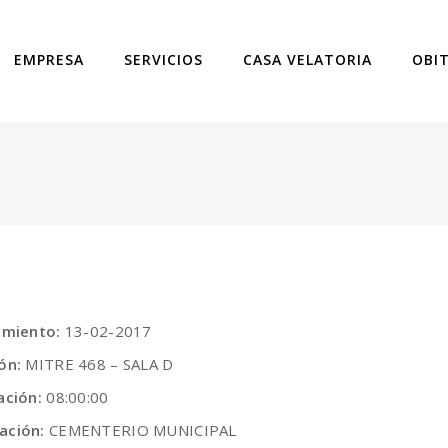
EMPRESA
SERVICIOS
CASA VELATORIA
OBI
cimiento:
13-02-2017
ión:
MITRE 468 – SALA D
ación:
08:00:00
ación:
CEMENTERIO MUNICIPAL