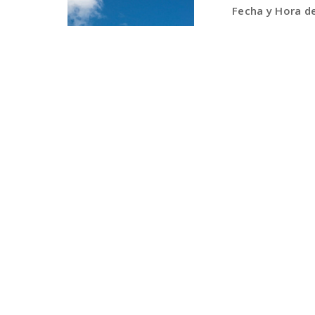
Fecha y Hora d