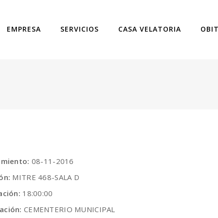
EMPRESA
SERVICIOS
CASA VELATORIA
OBI
cimiento:
08-11-2016
ión:
MITRE 468-SALA D
ación:
18:00:00
ación:
CEMENTERIO MUNICIPAL