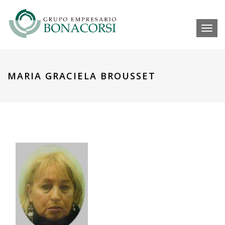
Toggl
MARIA GRACIELA BROUSSET