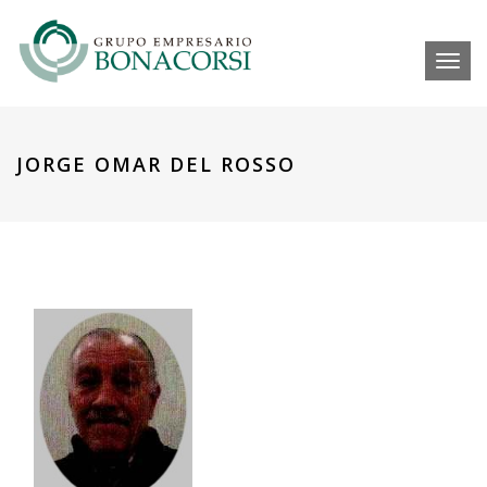
Toggl
JORGE OMAR DEL ROSSO