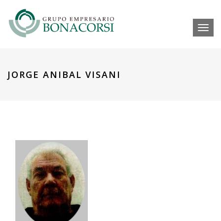
Toggl
JORGE ANIBAL VISANI