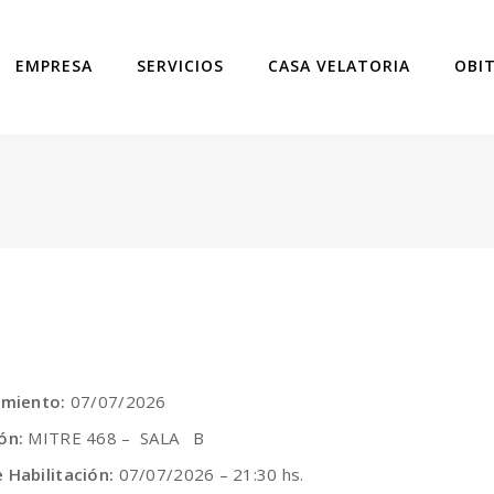
EMPRESA
SERVICIOS
CASA VELATORIA
OBI
imiento:
07/07/2026
ón:
MITRE 468 – SALA B
 Habilitación:
07/07/2026 – 21:30 hs.