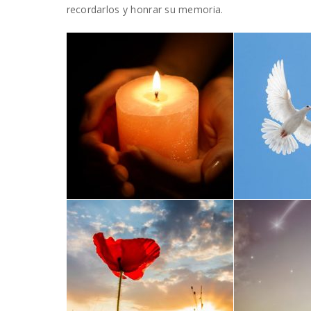
recordarlos y honrar su memoria.