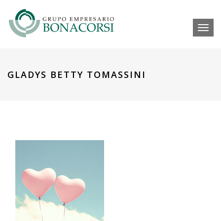
Toggl
GLADYS BETTY TOMASSINI