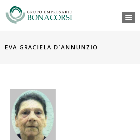
Toggl
EVA GRACIELA D´ANNUNZIO