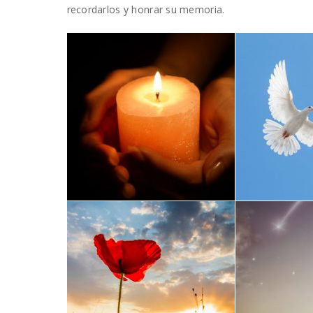
recordarlos y honrar su memoria.