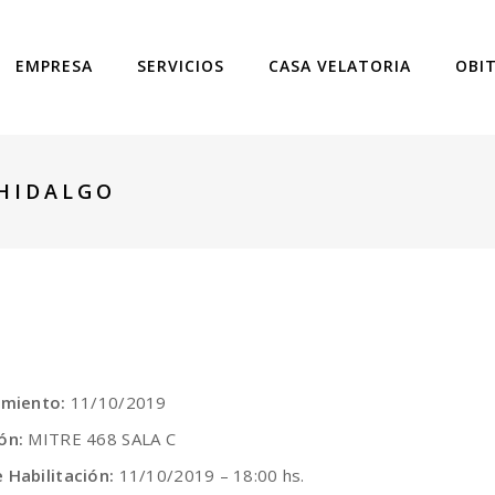
EMPRESA
SERVICIOS
CASA VELATORIA
OBI
 HIDALGO
cimiento:
11/10/2019
ión:
MITRE 468 SALA C
 Habilitación:
11/10/2019 – 18:00 hs.