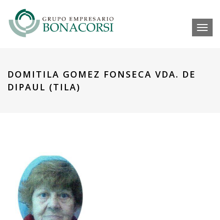
Toggl
DOMITILA GOMEZ FONSECA VDA. DE
DIPAUL (TILA)