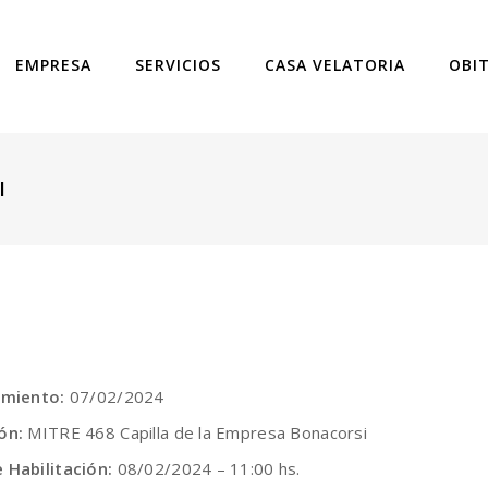
EMPRESA
SERVICIOS
CASA VELATORIA
OBI
I
imiento:
07/02/2024
ón:
MITRE 468 Capilla de la Empresa Bonacorsi
 Habilitación:
08/02/2024 – 11:00 hs.