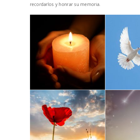
recordarlos y honrar su memoria.