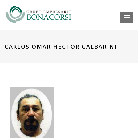
Toggl
CARLOS OMAR HECTOR GALBARINI