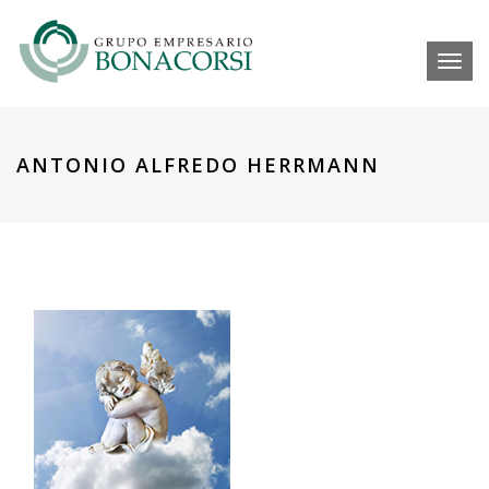
Toggl
ANTONIO ALFREDO HERRMANN