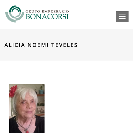
Toggl
ALICIA NOEMI TEVELES