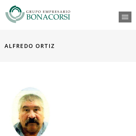
Toggl
ALFREDO ORTIZ