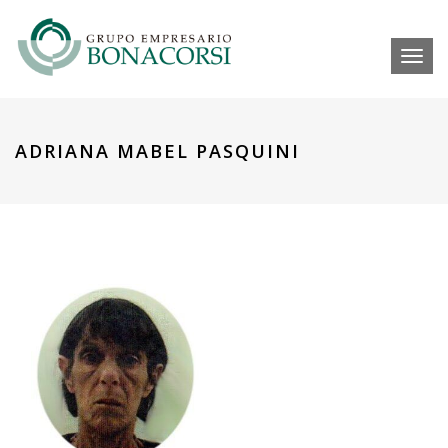
Toggl
ADRIANA MABEL PASQUINI