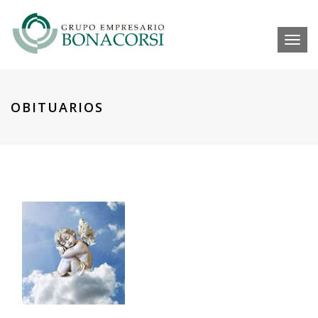
Toggl
OBITUARIOS