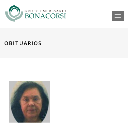
Toggl
OBITUARIOS