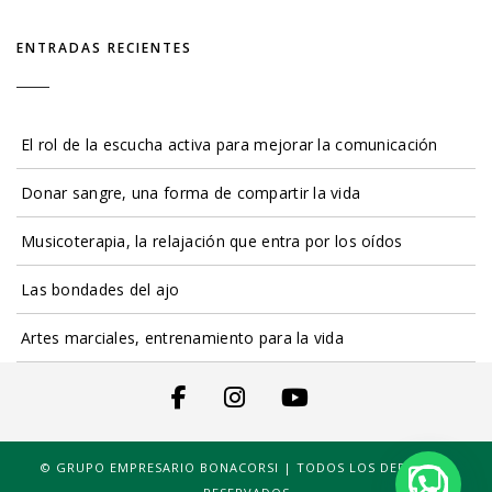
ENTRADAS RECIENTES
El rol de la escucha activa para mejorar la comunicación
Donar sangre, una forma de compartir la vida
Musicoterapia, la relajación que entra por los oídos
Las bondades del ajo
Artes marciales, entrenamiento para la vida
© GRUPO EMPRESARIO BONACORSI | TODOS LOS DERECHOS