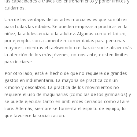
las capacidades a través del entrenamiento y poner límites y
cuidarnos.
Una de las ventajas de las artes marciales es que son útiles
para todas las edades. Se pueden empezar a practicar en la
niñez, la adolescencia o la adultez. Algunas como el tai-chi,
por ejemplo, son altamente recomendadas para personas
mayores, mientras el taekwondo o el karate suele atraer más
la atención de los más jóvenes, no obstante, existen límites
para iniciarse.
Por otro lado, está el hecho de que no requiere de grandes
gastos en indumentaria. La mayoría se practica con un
kimono y descalzos. La práctica de los movimientos no
requiere el uso de maquinarias (como las de los gimnasios) y
se puede ejecutar tanto en ambientes cerrados como al aire
libre. Además, siempre se fomenta el espíritu de equipo, lo
que favorece la socialización.